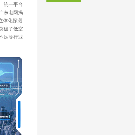
、统一平台
广东电网揭
立体化探测
突破了低空
不足等行业