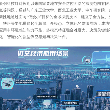
辰创科技针对长期以来国家要地在安全防控面临的探测范围有限
低等问题，通过与广东工业大学、西北工业大学、中车研究院、
新性地通过面向“低慢小”目标的全域探测技术，建立了全方位、
、铁路等要地搭建起全频谱、多模态、立体化的防御网络；成功
应用中环境感知能力不足、多模态特征融合难度大、决策关键性
化、智能化的新型低空感知与决策平台。