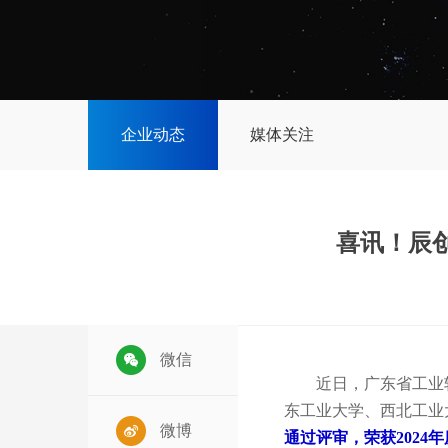
企业动态
媒体关注
喜讯！辰创
微信
近日，广东省工业
东工业大学、西北工业
微博
通过评审，荣获2024