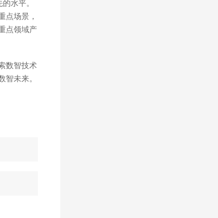
领先的水平。
重点场景，
重点领域产
索数智技术
数智未来。