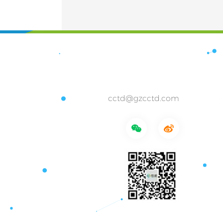
cctd@gzcctd.com