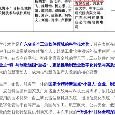
学技术奖是
广东省首个工业软件领域的科学技术奖
，旨在表彰在
中作出突出贡献的集体和个人，鼓励工业软件领域的技术创新与
落地。在当今数字化、智能化席卷全球的背景下，工业软件作为
业之“魂”与制造强国“重器”，更是推动制造业数字化转型与高
大的创新驱动力，成为推动新质生产力发展的核心要素。
生产、销售、服务于一体的
国家专精特新重点“小巨人”企业、制
，辰创科技聚焦国家及广东省重大战略与科技发展需求，依托在
应用的技术优势，自主研发雷达整机及系统、指控信息化系统、
数字化管理平台等产品，为国防军工、航空航天、公共安全、低
业的数智化转型提供创新支撑。本次申报的
“低慢小”目标全域