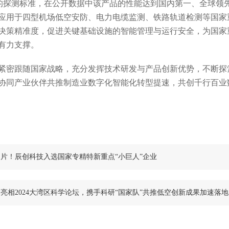
m金属柱体的探测标准，在公开数据中该产品的性能达到国内第一、全球
应用于四型机场低空安防、电力电缆监测、铁路轨道检测等国家
决策精准度，促进关键基础设施的智能管理与运行安全，为国家
有力支撑。
紧密跟随国家战略，充分发挥技术研发与产品创新优势，不断探
协同产业伙伴共推制造业数字化智能化转型提速，共创千行百业
片！辰创科技入选国家专精特新重点“小巨人”企业
亮相2024大湾区科学论坛，携手科研“国家队”共推低空创新成果加速落地