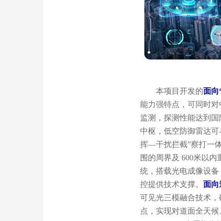
本项目开发的
面向
能力强特点，可同时对
监测，探测性能达到国
中枢，低空防御雷达可
挥—干扰拦截”察打一
围的周界及 600米
统，搭载光电成像设备
控提供技术支撑。
面向
可见光三模融合技术，
点，实现对道面全天候、