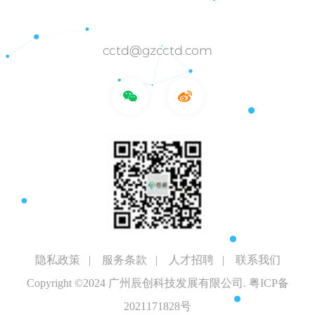
cctd@gzcctd.com
隐私政策
|
服务条款
|
人才招聘
|
联系我们
Copyright ©2024 广州辰创科技发展有限公司.
粤ICP备
2021171828号